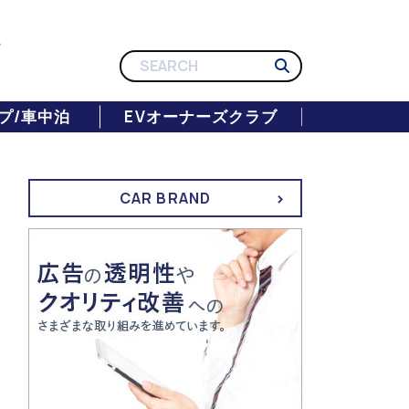
プ/車中泊
EVオーナーズクラブ
CAR BRAND