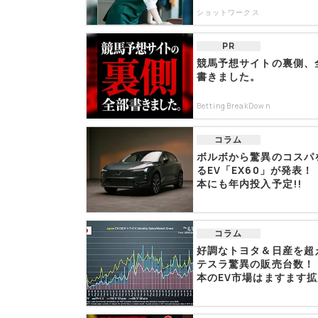
ショットワークス
PR
競馬予想サイトの裏側、
書きました。
BettingBreakDown
コラム
ボルボから驚異のコスパ
るEV「EX60」が発表！
本にも年内投入予定!!
コラム
好調なトヨタ＆日産を超
テスラ驚異の販売台数！
本のEV市場はますます