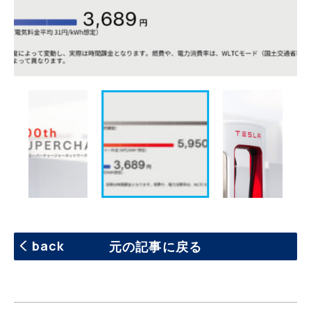
back
元の記事に戻る