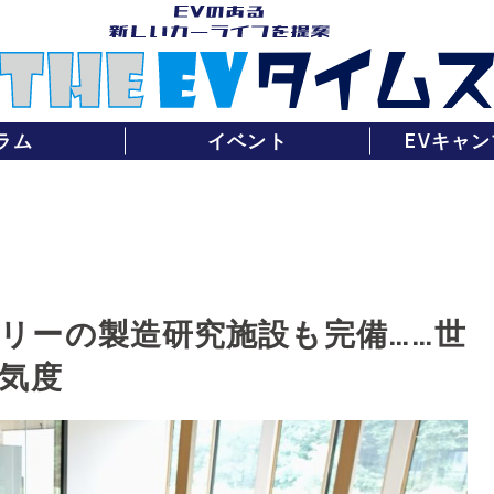
ラム
イベント
EVキャン
リーの製造研究施設も完備……世
本気度