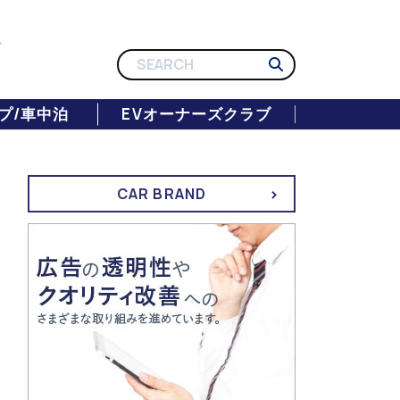
プ/車中泊
EVオーナーズクラブ
CAR BRAND