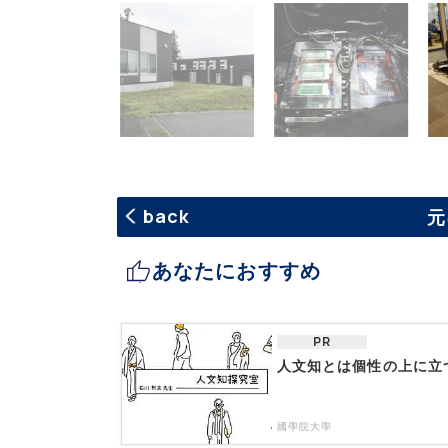
back
元
あなたにおすすめ
PR
人文知とは個性の上に立
國學院大學