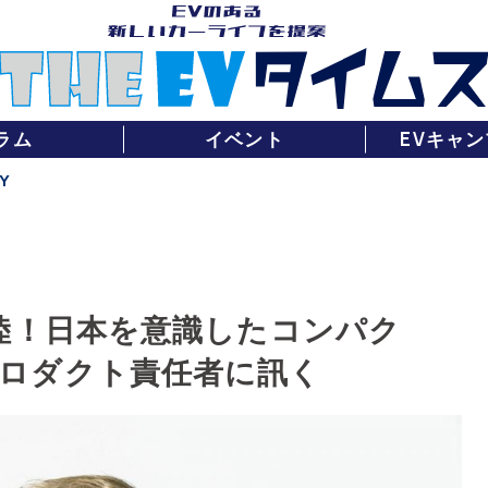
ラム
イベント
EVキャン
Y
上陸！日本を意識したコンパク
ロダクト責任者に訊く