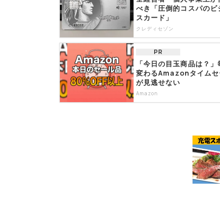
べき「圧倒的コスパのビ
スカード」
クレディセゾン
PR
「今日の目玉商品は？」
変わるAmazonタイム
が見逃せない
Amazon