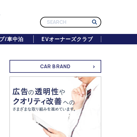
プ/車中泊
EVオーナーズクラブ
CAR BRAND