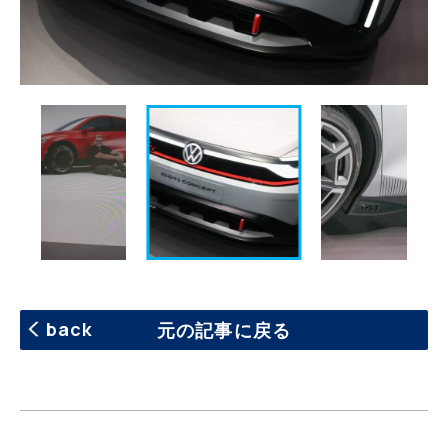
back
元の記事に戻る