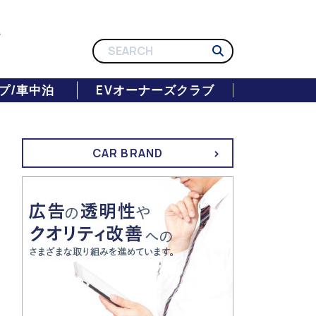
プ/車中泊
EVオーナーズクラブ
CAR BRAND