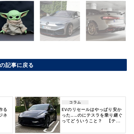
の記事に戻る
コラム
作る
EVのリセールはやっぱり安か
ジネ
った……のにテスラを乗り継ぐ
ってどういうこと？ 【テ...