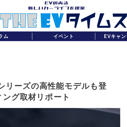
ラム
イベント
EVキャン
」シリーズの高性能モデルも登
ティング取材リポート