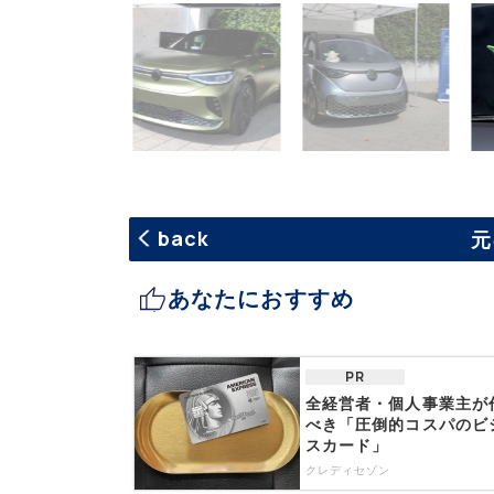
back
元
あなたにおすすめ
PR
全経営者・個人事業主が
べき「圧倒的コスパのビ
スカード」
クレディセゾン