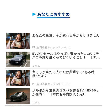
あなたにおすすめ
あなたの金運、今が変わる時かもしれません
PR(合同会社デジタルファーム )
EVのリセールはやっぱり安かった……のにテ
スラを乗り継ぐってどういうこと？ 【テ...
コラム
宝くじが当たる人にだけ共通する“ある特
徴”とは？
PR(合同会社デジタルファーム )
ボルボから驚異のコスパを誇るEV「EX60」
が発表！ 日本にも年内投入予定!!
コラム